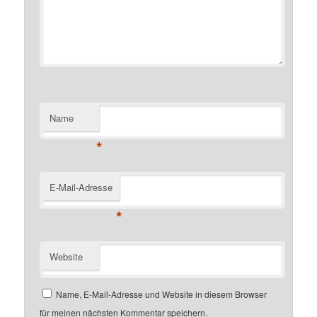
Name
*
E-Mail-Adresse
*
Website
Name, E-Mail-Adresse und Website in diesem Browser
für meinen nächsten Kommentar speichern.