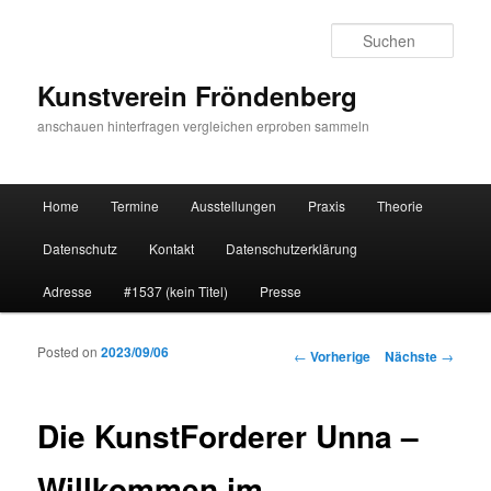
Such
Kunstverein Fröndenberg
anschauen hinterfragen vergleichen erproben sammeln
Hauptmenü
Home
Termine
Ausstellungen
Praxis
Theorie
Zum Inhalt wechseln
Zum sekundären Inhalt wechseln
Datenschutz
Kontakt
Datenschutzerklärung
Adresse
#1537 (kein Titel)
Presse
Posted on
2023/09/06
Artikelnavigation
←
Vorherige
Nächste
→
Die KunstForderer Unna –
Willkommen im